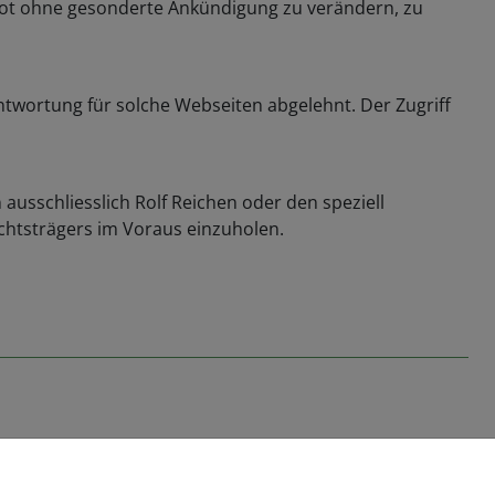
gebot ohne gesonderte Ankündigung zu verändern, zu
ntwortung für solche Webseiten abgelehnt. Der Zugriff
ausschliesslich Rolf Reichen oder den speziell
chtsträgers im Voraus einzuholen.