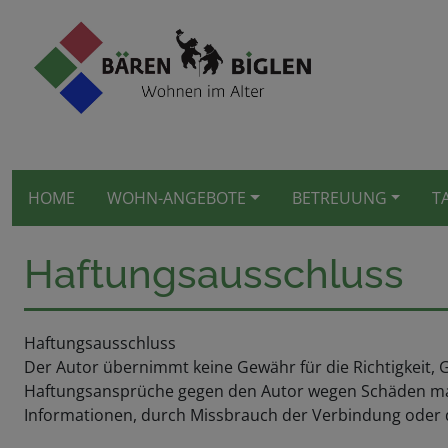
HOME
WOHN-ANGEBOTE
BETREUUNG
T
Haftungsausschluss
Haftungsausschluss
Der Autor übernimmt keine Gewähr für die Richtigkeit, Ge
Haftungsansprüche gegen den Autor wegen Schäden mater
Informationen, durch Missbrauch der Verbindung oder 