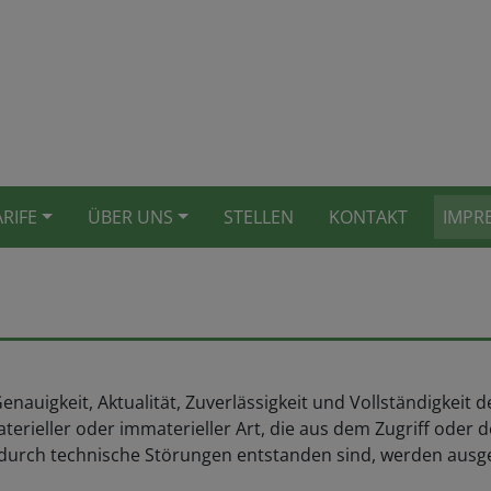
ARIFE
ÜBER UNS
STELLEN
KONTAKT
IMPR
nauigkeit, Aktualität, Zuverlässigkeit und Vollständigkeit 
ieller oder immaterieller Art, die aus dem Zugriff oder d
durch technische Störungen entstanden sind, werden ausg