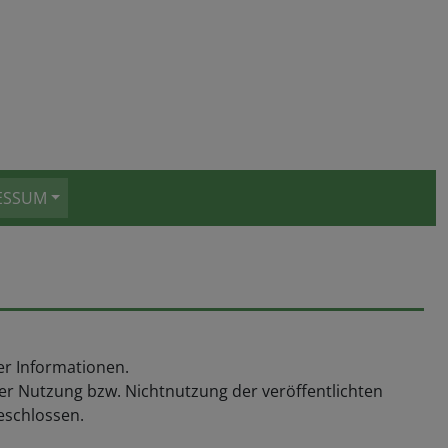
ESSUM
der Informationen.
er Nutzung bzw. Nichtnutzung der veröffentlichten
eschlossen.